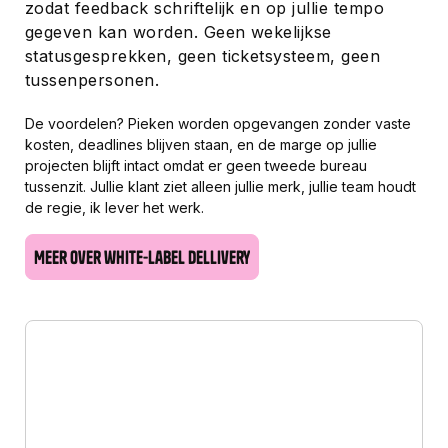
zodat feedback schriftelijk en op jullie tempo
gegeven kan worden. Geen wekelijkse
statusgesprekken, geen ticketsysteem, geen
tussenpersonen.
De voordelen? Pieken worden opgevangen zonder vaste
kosten, deadlines blijven staan, en de marge op jullie
projecten blijft intact omdat er geen tweede bureau
tussenzit. Jullie klant ziet alleen jullie merk, jullie team houdt
de regie, ik lever het werk.
Meer over white-label dellivery
Meer over white-label dellivery