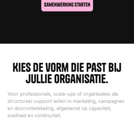
Samenwerking starten
Samenwerking starten
Kies de vorm die past bij
jullie organisatie.
Voor professionals, scale-ups of organisaties die
structureel support willen in marketing, campagnes
en doorontwikkeling, afgestemd op capaciteit,
snelheid en continuïteit.