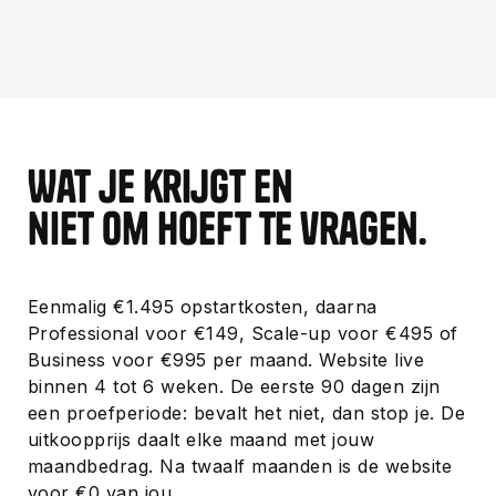
Opschalen wanneer nodig, zonder verplichtingen.
Wat je krijgt en
niet om hoeft te vragen.
Eenmalig €1.495 opstartkosten, daarna
Professional voor €149, Scale-up voor €495 of
Business voor €995 per maand. Website live
binnen 4 tot 6 weken. De eerste 90 dagen zijn
een proefperiode: bevalt het niet, dan stop je. De
uitkoopprijs daalt elke maand met jouw
maandbedrag. Na twaalf maanden is de website
voor €0 van jou.