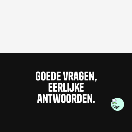
De website wordt 24/7 gemonitord.
senior Support
Geen ticketsysteem, geen helpdesk, geen wachtrij.
Goede vragen,
Eerlijke
antwoorden.