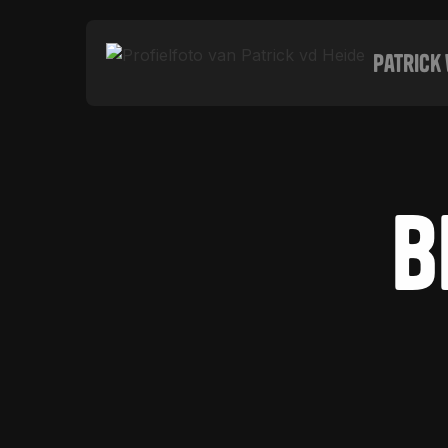
Patrick 
B