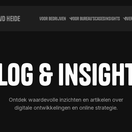
vd Heide
Voor bedrijven
Voor bureau's
cases
Insights
Over
log & Insigh
Ontdek waardevolle inzichten en artikelen over
digitale ontwikkelingen en online strategie.