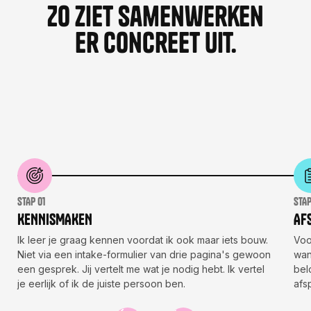
Zo ziet samenwerken
er concreet uit.
stAp 01
stAp
KENNISMAKEN
Af
Ik leer je graag kennen voordat ik ook maar iets bouw.
Voo
Niet via een intake-formulier van drie pagina's gewoon
wan
een gesprek. Jij vertelt me wat je nodig hebt. Ik vertel
bel
je eerlijk of ik de juiste persoon ben.
afs