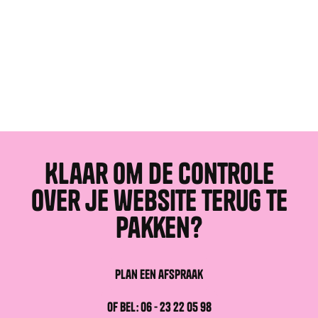
Ik ga akkoord met de
algemene voorwaarden
en de
privacybeleid
.
Verzenden
Verzenden
Klaar om de controle
over je website terug te
pakken?
Plan een afspraak
Plan een afspraak
of bel: 06 - 23 22 05 98