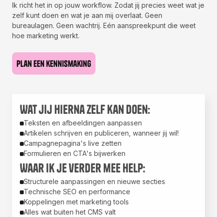
Ik richt het in op jouw workflow. Zodat jij precies weet wat je
zelf kunt doen en wat je aan mij overlaat. Geen
bureaulagen. Geen wachtrij. Eén aanspreekpunt die weet
hoe marketing werkt.
Plan een kennismaking
Plan een kennismaking
Wat jij hierna zelf kan doen:
Teksten en afbeeldingen aanpassen
Artikelen schrijven en publiceren, wanneer jij wil!
Campagnepagina's live zetten
Formulieren en CTA's bijwerken
Waar ik je verder mee help:
Structurele aanpassingen en nieuwe secties
Technische SEO en performance
Koppelingen met marketing tools
Alles wat buiten het CMS valt