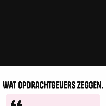
werk aan?
Laten we dan eens een digitaal bakkie koffie
doen.
plan een gesprek
plan een gesprek
Wat opdrachtgevers zeggen.