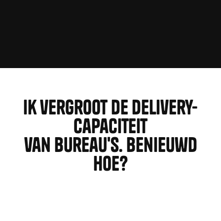
plan een kennismaking
plan een kennismaking
Ik vergroot de delivery-
capaciteit
van bureau's. benieuwd
Hoe?