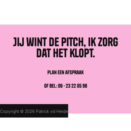
Verzenden
Verzenden
Jij wint de pitch, Ik zorg
dat het klopt.
Plan een afspraak
Plan een afspraak
of bel: 06 - 23 22 05 98
of bel: 06 - 23 22 05 98
Copyright © 2026 Patrick vd Heide