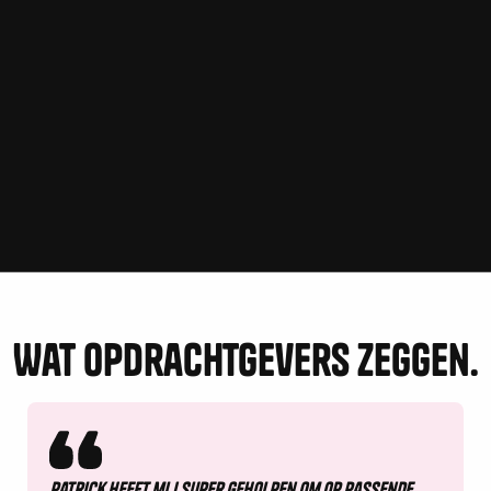
werk aan?
Laten we dan eens een digitaal bakkie koffie
doen.
plan een gesprek
plan een gesprek
Wat opdrachtgevers zeggen.
Patrick heeft mij super geholpen om op passende