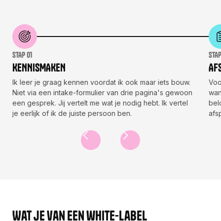
stAp 01
stAp
KENNISMAKEN
Af
Ik leer je graag kennen voordat ik ook maar iets bouw.
Voo
Niet via een intake-formulier van drie pagina's gewoon
wan
een gesprek. Jij vertelt me wat je nodig hebt. Ik vertel
bel
je eerlijk of ik de juiste persoon ben.
afs
Wat je van een white-label