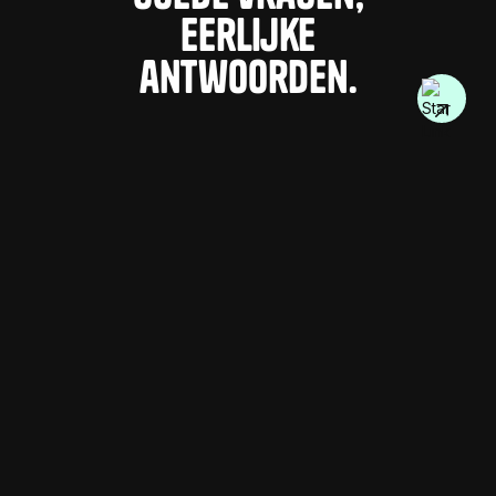
Eerlijke
antwoorden.
Hoe snel kun je starten?