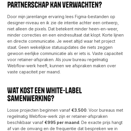
partnerschap Kan verwachten?
Door mijn jarenlange ervaring lees Figma-bestanden op
designer-niveau en ik zie de intentie achter een ontwerp,
niet alleen de pixels. Dat betekent minder heen-en-weer,
minder correcties en een eindresultaat dat klopt. Korte lijnen
en directe communicatie. Je weet altijd waar het project
staat. Geen wekelijkse statusupdates die niets zeggen
gewoon eerlijke communicatie als er iets is. Vaste capaciteit
voor retainer-afspraken. Als jouw bureau regelmatig
Webflow-werk heeft, kunnen we afspraken maken over
vaste capaciteit per maand.
Wat kost een white-label
samenwerking?
Losse projecten beginnen vanaf
€3.500
. Voor bureaus met
regelmatig Webflow-werk zijn er retainer-afspraken
beschikbaar vanaf
€995 per maand
. De exacte prijs hangt
af van de omvang en de frequentie dat bespreken we in