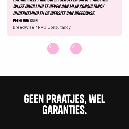
wijze invulling te geven aan mijn consultancy
onderneming en de website van Breedwise.
Peter van duin
BreedWise / PVD Consultancy
Geen praatjes, wel
garanties.